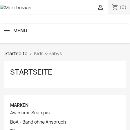
shopping_cart

(0)
MENÜ
Startseite
Kids & Babys
STARTSEITE
MARKEN
Awesome Scampis
BoA - Band ohne Anspruch