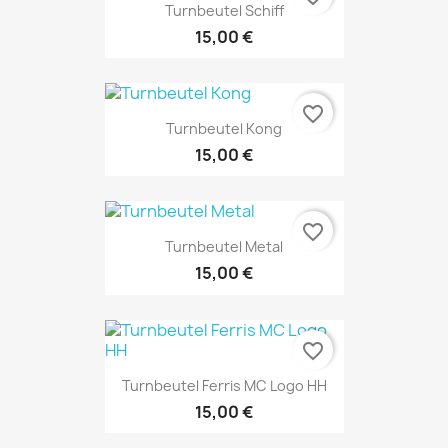
Turnbeutel Schiff
15,00 €
favorite_border
Turnbeutel Kong
15,00 €
favorite_border
Turnbeutel Metal
15,00 €
favorite_border
Turnbeutel Ferris MC Logo HH
15,00 €