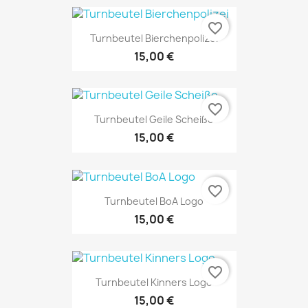
favorite_border
Turnbeutel Bierchenpolizei
15,00 €
favorite_border
Turnbeutel Geile Scheiße
15,00 €
favorite_border
Turnbeutel BoA Logo
15,00 €
favorite_border
Turnbeutel Kinners Logo
15,00 €