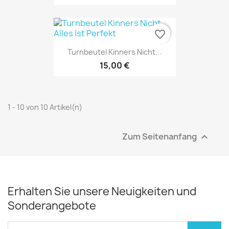
favorite_border
Turnbeutel Kinners Nicht...
15,00 €
1 - 10 von 10 Artikel(n)
Zum Seitenanfang

Erhalten Sie unsere Neuigkeiten und
Sonderangebote