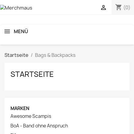
shopping_cart

(0)
MENÜ
Startseite
Bags & Backpacks
STARTSEITE
MARKEN
Awesome Scampis
BoA - Band ohne Anspruch