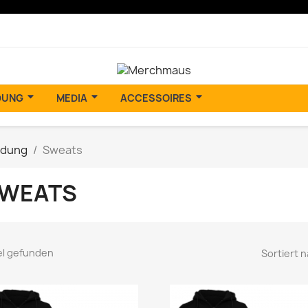
DUNG
MEDIA
ACCESSOIRES
idung
Sweats
WEATS
kel gefunden
Sortiert n