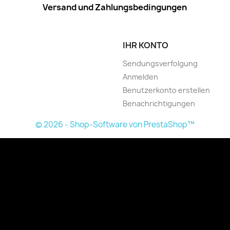
Versand und Zahlungsbedingungen
IHR KONTO
Sendungsverfolgung
Anmelden
Benutzerkonto erstellen
Benachrichtigungen
© 2026 - Shop-Software von PrestaShop™