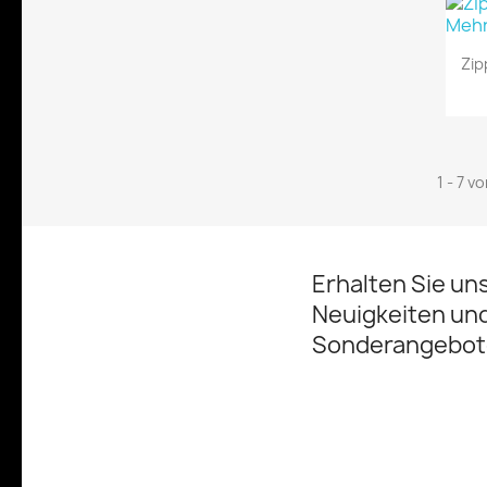
Zip
1 - 7 v
Erhalten Sie un
Neuigkeiten un
Sonderangebot