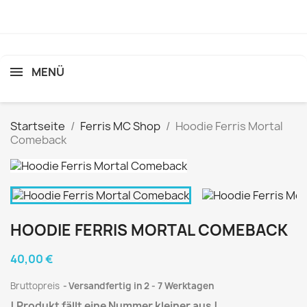
MENÜ
Startseite
Ferris MC Shop
Hoodie Ferris Mortal
Comeback
HOODIE FERRIS MORTAL COMEBACK
40,00 €
Bruttopreis
Versandfertig in 2 - 7 Werktagen
! Produkt fällt eine Nummer kleiner aus !