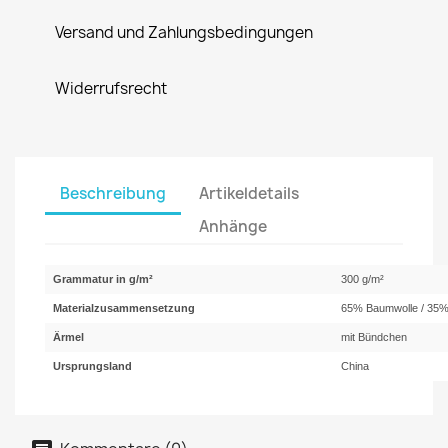
Versand und Zahlungsbedingungen
Widerrufsrecht
Beschreibung
Artikeldetails
Anhänge
Grammatur in g/m²
300 g/m²
Materialzusammensetzung
65% Baumwolle / 35%
Ärmel
mit Bündchen
Ursprungsland
China