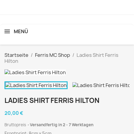
MENÜ
Startseite
Ferris MC Shop
Ladies Shirt Ferris
Hilton
LADIES SHIRT FERRIS HILTON
20,00 €
Bruttopreis
Versandfertig in 2 - 7 Werktagen
Frontprint: 8cm x 5cm