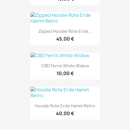
Zipped Hoodie Rote Erde...
45,00 €
CBD Ferris White Widow
10,00 €
Hoodie Rote Erde Hamm Retro
40,00 €