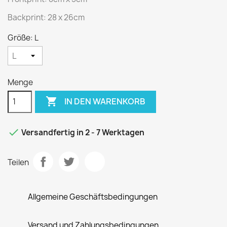
Backprint: 28 x 26cm
Größe: L
Menge

IN DEN WARENKORB

Versandfertig in 2 - 7 Werktagen
Teilen
Allgemeine Geschäftsbedingungen
Versand und Zahlungsbedingungen