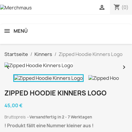
shopping_cart

(0)
MENÜ
Startseite
Kinners
Zipped Hoodie Kinners Logo


ZIPPED HOODIE KINNERS LOGO
45,00 €
Bruttopreis
Versandfertig in 2 - 7 Werktagen
! Produkt fällt eine Nummer kleiner aus !