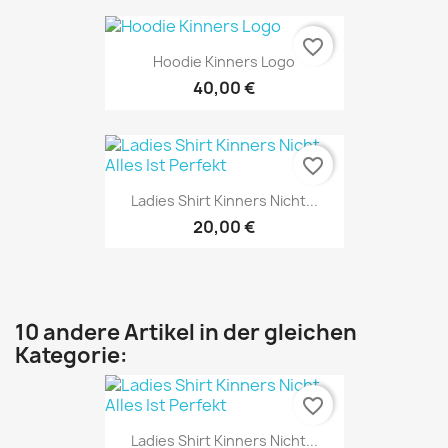
favorite_border
Hoodie Kinners Logo
40,00 €
favorite_border
Ladies Shirt Kinners Nicht...
20,00 €
10 andere Artikel in der gleichen
Kategorie:
favorite_border
Ladies Shirt Kinners Nicht...