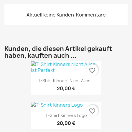
Aktuell keine Kunden-Kommentare
Kunden, die diesen Artikel gekauft
haben, kauften auch ...
favorite_border
T-Shirt Kinners Nicht Alles...
20,00 €
favorite_border
T-Shirt Kinners Logo
20,00 €