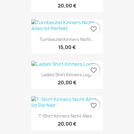
20,00 €
favorite_border
Turnbeutel Kinners Nicht...
15,00 €
favorite_border
Ladies Shirt Kinners Logo
20,00 €
favorite_border
T-Shirt Kinners Nicht Alles...
20,00 €