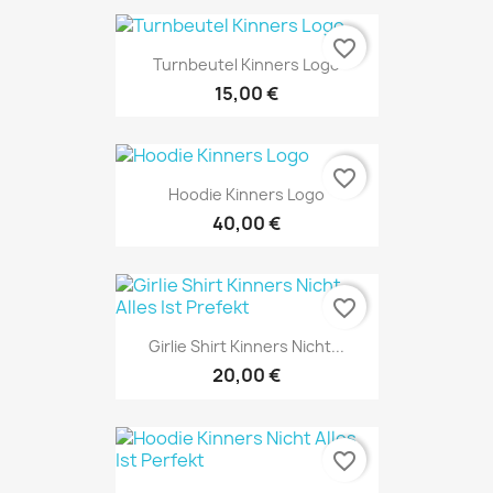
favorite_border
Turnbeutel Kinners Logo
15,00 €
favorite_border
Hoodie Kinners Logo
40,00 €
favorite_border
Girlie Shirt Kinners Nicht...
20,00 €
favorite_border