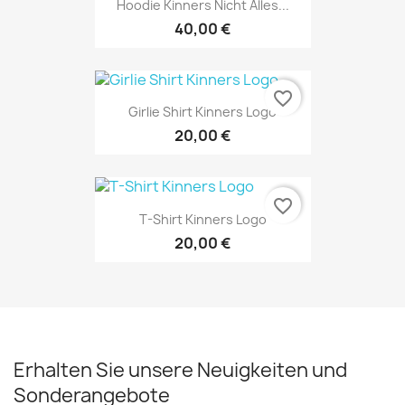
Hoodie Kinners Nicht Alles...
40,00 €
favorite_border
Girlie Shirt Kinners Logo
20,00 €
favorite_border
T-Shirt Kinners Logo
20,00 €
Erhalten Sie unsere Neuigkeiten und
Sonderangebote