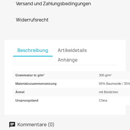
Versand und Zahlungsbedingungen
Widerrufsrecht
Beschreibung
Artikeldetails
Anhänge
Grammatur in g/m²
300 g/m²
Materialzusammensetzung
65% Baumwolle / 35%
Ärmel
mit Bündchen
Ursprungsland
China
Kommentare (0)